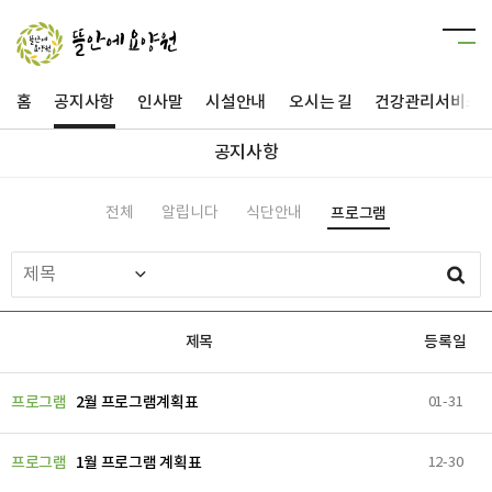
홈
공지사항
인사말
시설안내
오시는 길
건강관리서비스
공지사항
전체
알립니다
식단안내
프로그램
제목
등록일
프로그램
2월 프로그램계획표
01-31
프로그램
1월 프로그램 계획표
12-30