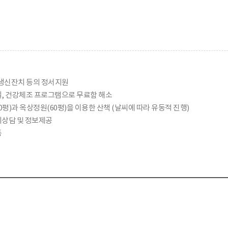
 생신잔치 등의 정서지원
, 건강체조 프로그램으로 무료함 해소
0평)과 옥상정원(60평)을 이용한 산책 (날씨에 따라 유동적 진행)
상담 및 정보제공
동