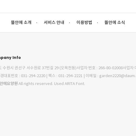
뜰안에 소개
서비스 안내
이용방법
뜰안에 소식
pany Info
 수원시 권선구 서수원로 37번길 29 (오목천동)사업자 번호 : 266-80-02008사업자
경대표번호 : 031-294-2220 | 팩스 : 031-294-2221 | 이메일 : garden2220@daum.
안에요양원
All rights reserved. Used ARITA Font.