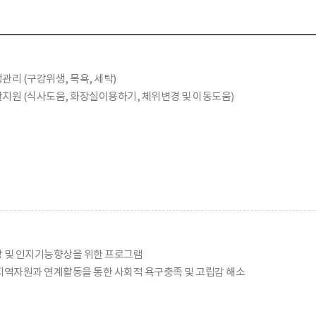
관리 (구강위생, 목욕, 세탁)
지원 (식사도움, 화장실이용하기, 체위변경 및 이동도움)
 및 인지기능향상을 위한 프로그램
지역자원과 연계활동을 통한 사회적 욕구충족 및 고립감 해소