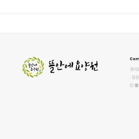
Com
경기도
: 김진
ⓒ
뜰