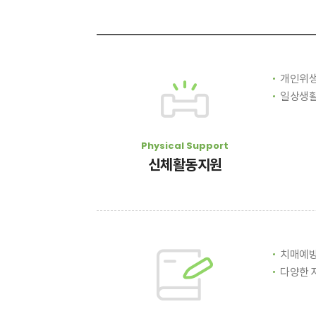
개인위생
일상생활
Physical Support
신체활동지원
치매예방
다양한 