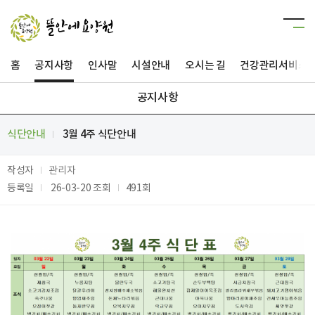
홈
공지사항
인사말
시설안내
오시는 길
건강관리서비스
공지사항
식단안내
3월 4주 식단안내
작성자
관리자
등록일
26-03-20
조회
491회